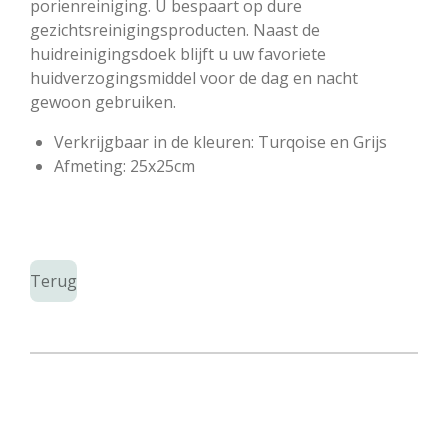
porienreiniging. U bespaart op dure
gezichtsreinigingsproducten. Naast de
huidreinigingsdoek blijft u uw favoriete
huidverzogingsmiddel voor de dag en nacht
gewoon gebruiken.
Verkrijgbaar in de kleuren: Turqoise en Grijs
Afmeting: 25x25cm
Terug