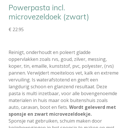
Powerpasta incl.
microvezeldoek (zwart)
€ 22.95
Reinigt, onderhoudt en poleert gladde
oppervlakken zoals rvs, goud, zilver, messing,
koper, tin, emaille, kunststof, pvc, polyester, (rvs)
pannen. Verwijdert moeiteloos vet, kalk en extreme
vervuiling. Is waterafstotend en geeft een
langdurig schoon en glanzend resultaat. Deze
pasta is multi inzetbaar, voor alle bovengenoemde
materialen in huis maar ook buitenshuis zoals
auto, caravan, boot en fiets.
Wordt geleverd met
sponsje en zwart microvezeldoekje.
Sponsje nat gebruiken, schuim maken door
knijpbewegingen in het sponsje te maken en met