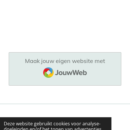
Maak jouw eigen website met
JouwWeb
Deze website gebruikt cookies voor analyse-
doeleinden en/of het tonen van advertenties.