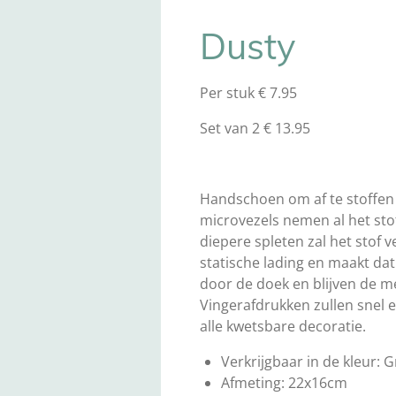
Dusty
Per stuk € 7.95
Set van 2
€ 13.95
Handschoen om af te stoffen e
microvezels nemen al het stof
diepere spleten zal het stof 
statische lading en maakt dat
door de doek en blijven de m
Vingerafdrukken zullen snel e
alle kwetsbare decoratie.
Verkrijgbaar in de kleur: Gr
Afmeting: 22x16cm