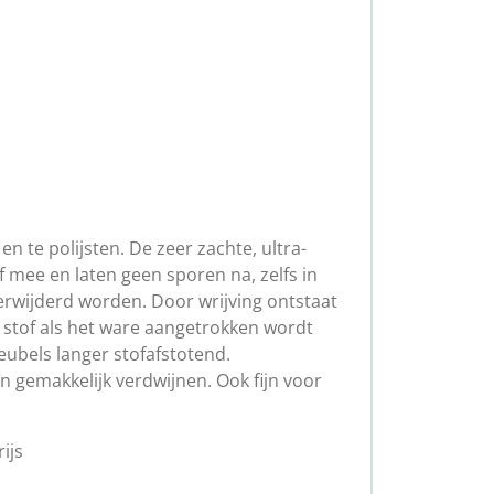
n te polijsten. De zeer zachte, ultra-
 mee en laten geen sporen na, zelfs in
verwijderd worden. Door wrijving ontstaat
 stof als het ware aangetrokken wordt
eubels langer stofafstotend.
n gemakkelijk verdwijnen. Ook fijn voor
ijs