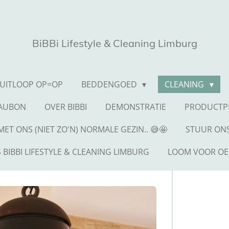
BiBBi Lifestyle & Cleaning Limburg
UITLOOP OP=OP
BEDDENGOED
CLEANING
EAUBON
OVER BIBBI
DEMONSTRATIE
PRODUCTP
ET ONS (NIET ZO'N) NORMALE GEZIN.. 😅🤩
STUUR ONS
 BIBBI LIFESTYLE & CLEANING LIMBURG
LOOM VOOR OE