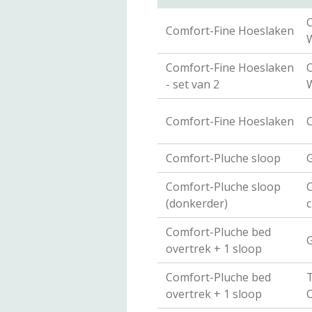
Comfort-Fine Hoeslaken
Comfort-Fine Hoeslaken
- set van 2
Comfort-Fine Hoeslaken
Comfort-Pluche sloop
G
Comfort-Pluche sloop
C
(donkerder)
Comfort-Pluche bed
G
overtrek + 1 sloop
Comfort-Pluche bed
T
overtrek + 1 sloop
O