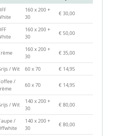
OFF
160 x 200 +
€ 30,00
White
30
OFF
160 x 200 +
€ 50,00
White
30
160 x 200 +
Crème
€ 35,00
30
rijs / Wit
60 x 70
€ 14,95
offee /
60 x 70
€ 14,95
crème
140 x 200 +
rijs / Wit
€ 80,00
30
aupe /
140 x 200 +
€ 80,00
ffwhite
30