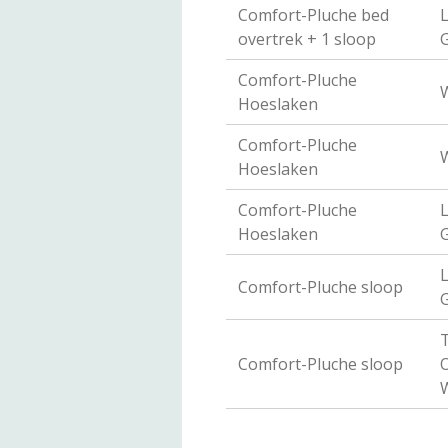
Comfort-Pluche bed
L
overtrek + 1 sloop
Comfort-Pluche
W
Hoeslaken
Comfort-Pluche
W
Hoeslaken
Comfort-Pluche
L
Hoeslaken
L
Comfort-Pluche sloop
T
Comfort-Pluche sloop