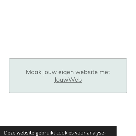
Maak jouw eigen website met
JouwWeb
Deze website gebruikt cookies voor analyse-