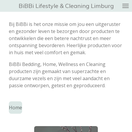
BiBBi Lifestyle & Cleaning Limburg
Ga
direct
naar
Bij BiBBi is het onze missie om jou een uitgeruster
de
en gezonder leven te bezorgen door producten te
hoofdinhoud
ontwikkelen die een betere nachtrust en meer
ontspanning bevorderen. Heerlijke producten voor
in huis met veel comfort en gemak.
BiBBi Bedding, Home,
Wellness
en Cleaning
producten zijn gemaakt van superzachte en
duurzame vezels en zijn met veel aandacht en
passie ontworpen, getest en geproduceerd.
Home