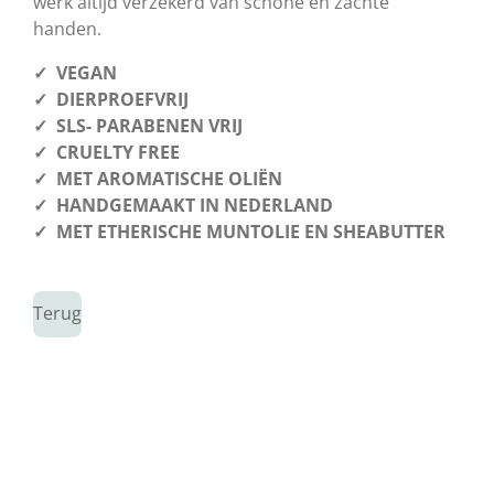
werk altijd verzekerd van schone en zachte
handen.
✓ VEGAN
✓ DIERPROEFVRIJ
✓ SLS- PARABENEN VRIJ
✓ CRUELTY FREE
✓ MET AROMATISCHE OLIËN
✓ HANDGEMAAKT IN NEDERLAND
✓ MET ETHERISCHE MUNTOLIE EN SHEABUTTER
Terug