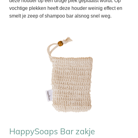
deze houder op een droge plek geplaatst wordt. Op
vochtige plekken heeft deze houder weinig effect en
smelt je zeep of shampoo bar alsnog snel weg.
HappySoaps Bar zakje