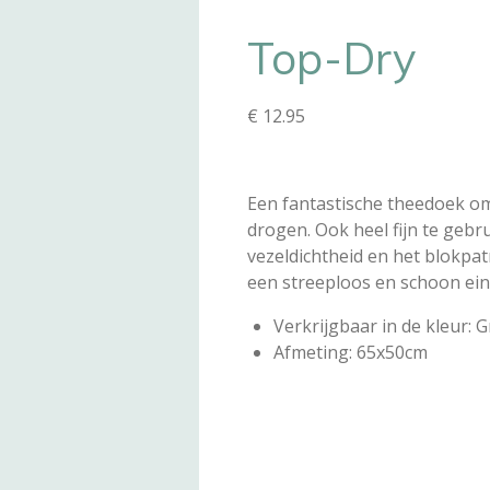
Top-Dry
€ 12.95
Een fantastische theedoek om
drogen. Ook heel fijn te geb
vezeldichtheid en het blokpa
een streeploos en schoon ein
Verkrijgbaar in de kleur: Gr
Afmeting: 65x50cm