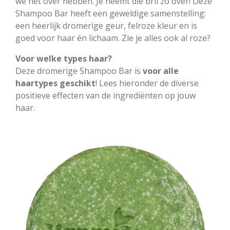
we het over hebben. Je neemt die bril zo over! Deze
Shampoo Bar heeft een geweldige samenstelling:
een heerlijk dromerige geur, felroze kleur en is
goed voor haar én lichaam. Zie je alles ook al roze?
Voor welke types haar?
Deze dromerige Shampoo Bar is
voor alle
haartypes geschikt
! Lees hieronder de diverse
positieve effecten van de ingrediënten op jouw
haar.