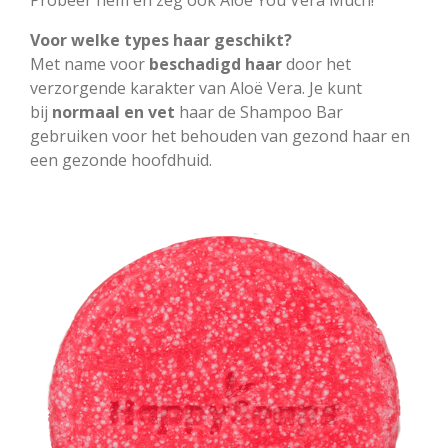
Probeer hem en zeg ook Alöe You Vera Much!
Voor welke types haar geschikt?
Met name voor
beschadigd haar
door het
verzorgende karakter van Aloë Vera. Je kunt
bij
normaal en vet
haar de Shampoo Bar
gebruiken voor het behouden van gezond haar en
een gezonde hoofdhuid.