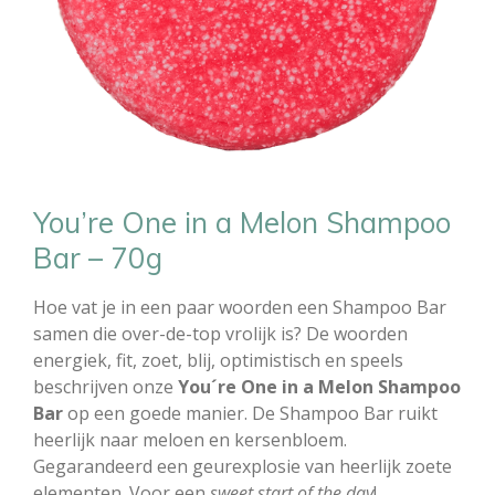
You’re One in a Melon Shampoo
Bar – 70g
Hoe vat je in een paar woorden een Shampoo Bar
samen die over-de-top vrolijk is? De woorden
energiek, fit, zoet, blij, optimistisch en speels
beschrijven onze
You´re One in a Melon Shampoo
Bar
op een goede manier. De Shampoo Bar ruikt
heerlijk naar meloen en kersenbloem.
Gegarandeerd een geurexplosie van heerlijk zoete
elementen. Voor een
sweet start of the day
!