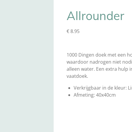
Allrounder
€ 8.95
1000 Dingen doek met een h
waardoor nadrogen niet nodi
alleen water. Een extra hulp i
vaatdoek.
Verkrijgbaar in de kleur: 
Afmeting: 40x40cm