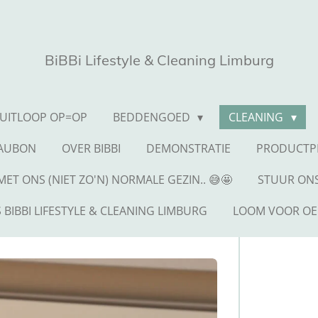
BiBBi Lifestyle & Cleaning Limburg
UITLOOP OP=OP
BEDDENGOED
CLEANING
EAUBON
OVER BIBBI
DEMONSTRATIE
PRODUCTP
ET ONS (NIET ZO'N) NORMALE GEZIN.. 😅🤩
STUUR ONS
 BIBBI LIFESTYLE & CLEANING LIMBURG
LOOM VOOR OE