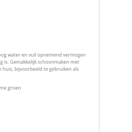
oog water-en vuil opnemend vermogen
g is. Gemakkelijk schoonmaken met
n huis, bijvoorbeeld te gebruiken als
Lime groen