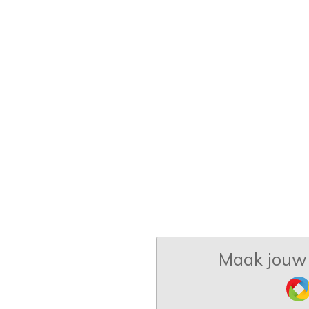
Maak jouw 
Jo