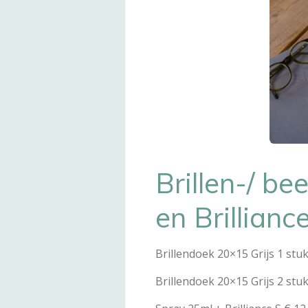
Brillen-/ b
en Brillianc
Brillendoek 20×15 Grijs 1 stuk
Brillendoek 20×15 Grijs 2 stuk