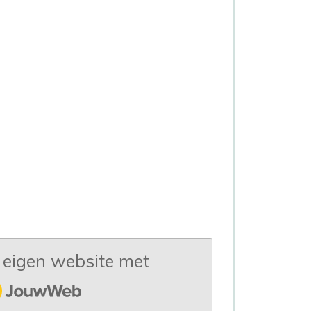
eigen website met
uwWeb