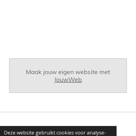
Maak jouw eigen website met
JouwWeb
Deze website gebruikt cookies voor analyse-