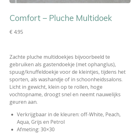
Comfort – Pluche Multidoek
€ 4.95
Zachte pluche multidoekjes bijvoorbeeld te
gebruiken als gastendoekje (met ophanglus),
spuug/knuffeldoekje voor de kleintjes, tijdens het
sporten, als washandje of in schoonheidssalons.
Licht in gewicht, klein op te rollen, hoge
vochtopname, droogt snel en neemt nauwelijks
geuren aan.
Verkrijgbaar in de kleuren: off-White, Peach,
Aqua, Grijs en Petrol
Afmeting: 30×30