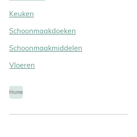
Keuken
Schoonmaakdoeken
Schoonmaakmiddelen
Vloeren
Home