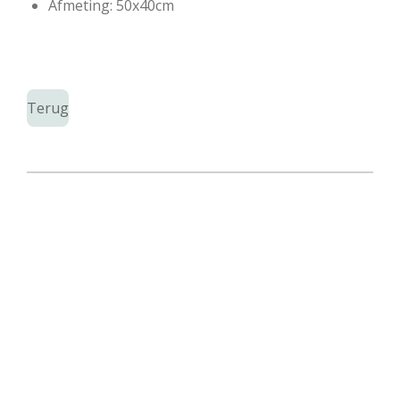
Afmeting: 50x40cm
Terug