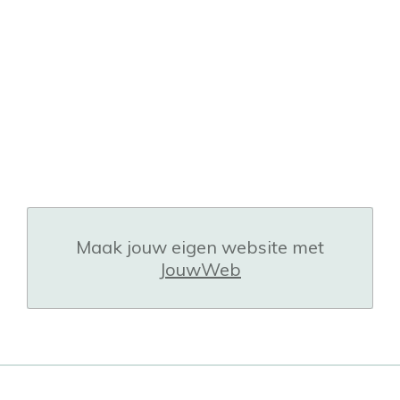
Maak jouw eigen website met
JouwWeb