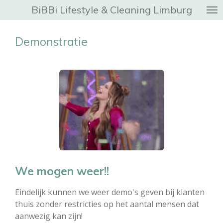
BiBBi Lifestyle & Cleaning Limburg
Ga
direct
naar
Demonstratie
de
hoofdinhoud
We mogen weer!!
Eindelijk kunnen we weer demo's geven bij klanten
thuis zonder restricties op het aantal mensen dat
aanwezig kan zijn!