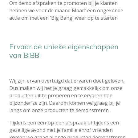
Om demo afspraken te promoten bij je klanten
hebben we voor de maand Maart een ongekende
actie om met een 'Big Bang' weer op te starten.
Ervaar de unieke eigenschappen
van BiBBi
Wij zijn ervan overtuigd dat ervaren doet geloven.
Dus maken wij het je graag gemakkelijk om onze
producten uit te proberen en te ervaren hoe
bijzonder ze zijn. Daarom komen we graag bij je
langs om onze producten te demonstreren. ​ ​
Tijdens een één-op-één afspraak of tijdens een
gezellige avond met je familie en/of vrienden
komen we graag al onze producten demonstreren