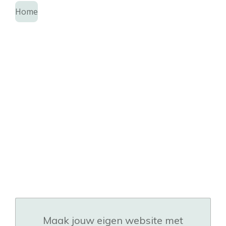
Home
Maak jouw eigen website met