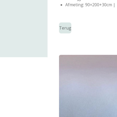
Afmeting: 90×200+30cm |
Terug