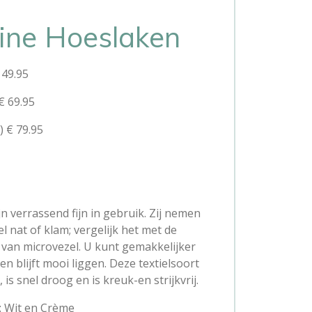
ine Hoeslaken
 49.95
€ 69.95
 € 79.95
n verrassend fijn in gebruik. Zij nemen
l nat of klam; vergelijk het met de
van microvezel. U kunt gemakkelijker
n blijft mooi liggen. Deze textielsoort
s snel droog en is kreuk-en strijkvrij.
: Wit en Crème