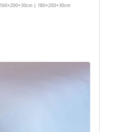
 160×200+30cm | 180×200+30cm